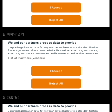
팀 마지막 경기
팀 다음 경기