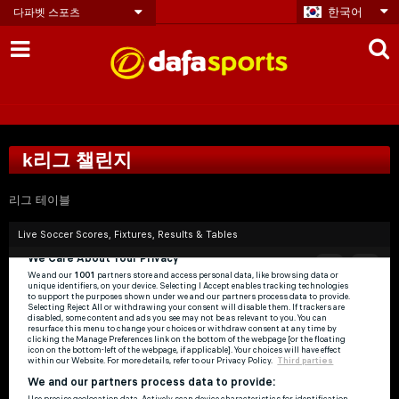
한국어
다파벳 스포츠
k리그 챌린지
리그 테이블