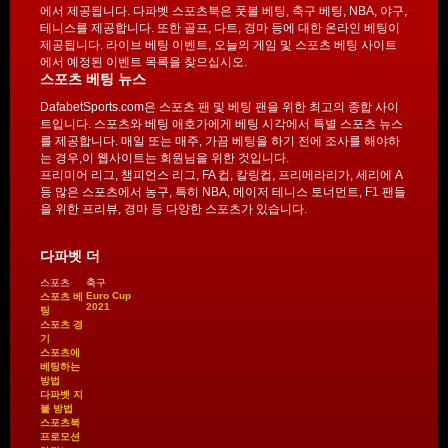
에서 제공됩니다. 다파벳 스포츠북은 풋볼 베팅, 축구 베팅, NBA, 야구,
테니스를 제공합니다. 또한 골프, 다트, 경마 등에 대한 온라인 베팅이
제공됩니다. 라이브 베팅 이벤트, 오늘의 게임 및 스포츠 베팅 사이트
에서 예정된 이벤트 목록을 찾으십시오.
스포츠 베팅 뉴스
DafabetSports.com은 스포츠 팬 및 베팅 팬을 위한 최고의 종합 사이
트입니다. 스포츠와 베팅 애호가에게 베팅 시각에서 특별 스포츠 뉴스
를 제공합니다. 매일 또는 매주, 가끔 베팅을 하기 전에 조사를 해야하
는 경우,이 웹사이트는 회원님을 위한 것입니다.
프리미어 리그, 챔피언스 리그, FA 컵, 칼링컵, 프리메라리가, 세리에 A
등 많은 스포츠에서 농구, 특히 NBA, 메이저 테니스 토너먼트, F1 팬들
을 위한 프리뷰, 경마 등 다양한 스포츠가 있습니다.
다파벳 더
스포츠
축구
Euro Cup
스포츠 베
2021
팅
스포츠 경
기
스포츠에
베팅하는
방법
다파벳 지
불 방법
스포츠북
프로모션